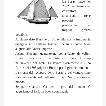
La Spray nasce nel
2002 per fornire al
costruttore
amatoriale di barche
prodotti
professionali al
miglior prezzo
possibile.
Abbiamo dato il nome di Spray alla nostra impresa in
omaggio al Capitano Joshua Slocum e come buon
augurio alle Vostre imprese.
Joshua Slocum, quarantenne comandante di velieri
rimasto disoccupato, acquista un rudere di sloop
nell'inverno del 1892. Ci lavora alacremente e il 24
Aprile del 1895 salpa da Boston per il giro del mondo.
La storia del recupero dello Spray e del viaggio sono
state raccontate nel bellissimo libro "Solo, intorno al
mondo".
Se partite anche Voi per il giro del mondo Vi
auguriamo di farlo in buona compagnia!