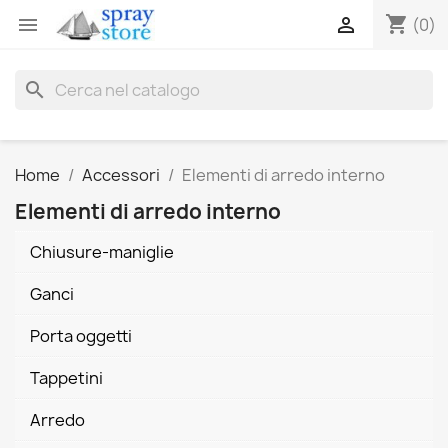
shopping_cart


(0)
search
Home
Accessori
Elementi di arredo interno
Elementi di arredo interno
Chiusure-maniglie
Ganci
Porta oggetti
Tappetini
Arredo