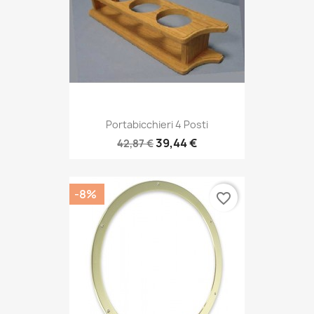
Portabicchieri 4 Posti
39,44 €
42,87 €
-8%
favorite_border