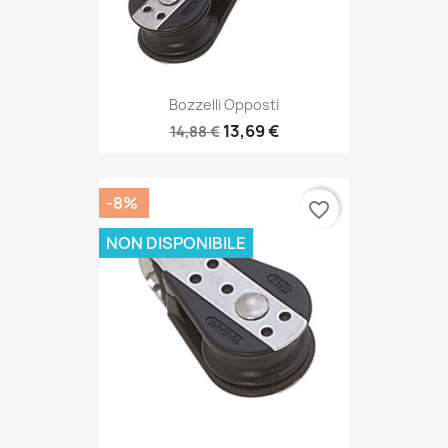
Bozzelli Opposti
13,69 €
14,88 €
-8%
favorite_border
NON DISPONIBILE