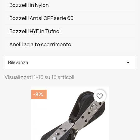
Bozzelli in Nylon
Bozzelli Antal OPF serie 60
Bozzelli HYE in Tufnol
Anelli ad alto scorrimento

Rilevanza
Visualizzati 1-16 su 16 articoli
-8%
favorite_border