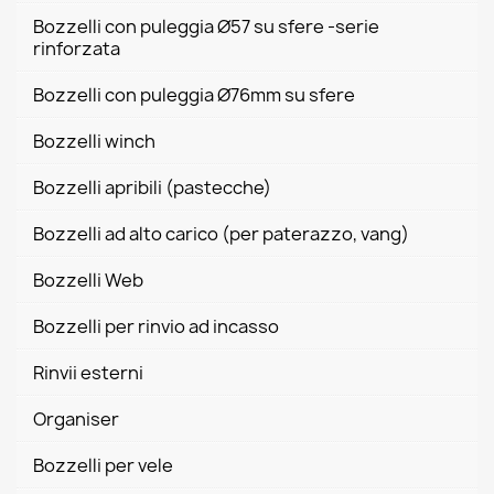
Bozzelli con puleggia Ø57 su sfere -serie
rinforzata
Bozzelli con puleggia Ø76mm su sfere
Bozzelli winch
Bozzelli apribili (pastecche)
Bozzelli ad alto carico (per paterazzo, vang)
Bozzelli Web
Bozzelli per rinvio ad incasso
Rinvii esterni
Organiser
Bozzelli per vele