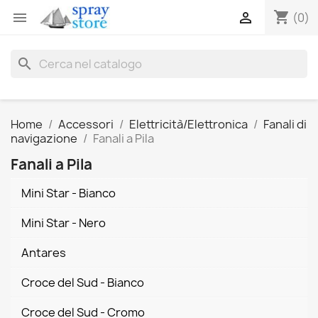
shopping_cart


(0)
search
Home
Accessori
Elettricità/Elettronica
Fanali di
navigazione
Fanali a Pila
Fanali a Pila
Mini Star - Bianco
Mini Star - Nero
Antares
Croce del Sud - Bianco
Croce del Sud - Cromo