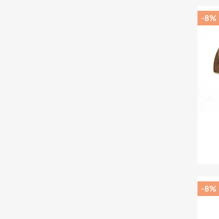
-8%
-8%