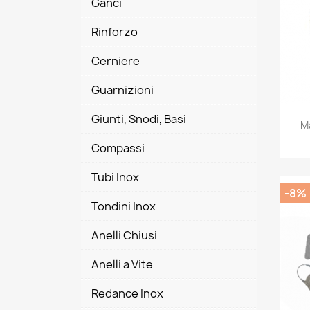
Ganci
Rinforzo
Cerniere
Guarnizioni
Giunti, Snodi, Basi
M
Compassi
Tubi Inox
-8%
Tondini Inox
Anelli Chiusi
Anelli a Vite
Redance Inox