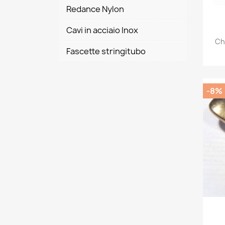
Redance Nylon
Cavi in acciaio Inox
Ch
Fascette stringitubo
-8%