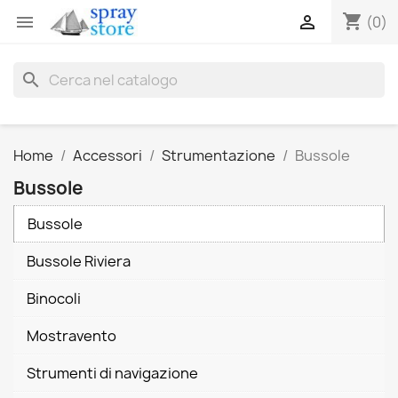
shopping_cart


(0)
search
Home
Accessori
Strumentazione
Bussole
Bussole
Bussole
Bussole Riviera
Binocoli
Mostravento
Strumenti di navigazione