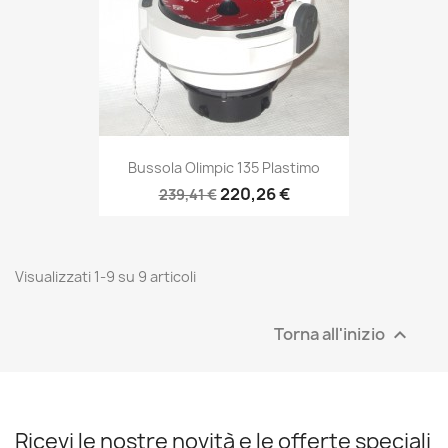
Bussola Olimpic 135 Plastimo
220,26 €
239,41 €
Visualizzati 1-9 su 9 articoli
Torna all'inizio

Ricevi le nostre novità e le offerte speciali