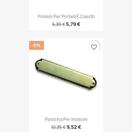
Pomolo Per Portelli E Casstti
5,79 €
6,30 €
-8%
favorite_border
Piastrina Per Incisioni
9,52 €
10,35 €