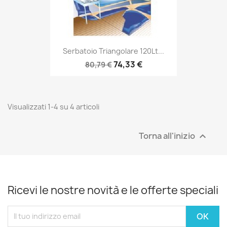
Serbatoio Triangolare 120Lt...
74,33 €
80,79 €
Visualizzati 1-4 su 4 articoli
Torna all'inizio

Ricevi le nostre novità e le offerte speciali