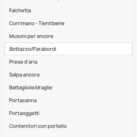
Falchetta
Corrimano - Tientibene
Musoni per ancore
Bottazzo/Parabordi
Prese d'aria
Salpa ancora
Battagliole/draglie
Portacanna
Portaoggetti
Contenitori con portello