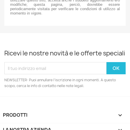
utilizzare questo sito, accetta anche i suddetti aggiornamenti e/o
modifiche; questa pagina, perciò, dovrebbe essere
periodicamente visitata per verificare le condizioni di utilizzo al
momento in vigore.
Ricevi le nostre novità e le offerte speciali
NEWSLETTER: Puoi annullare l'iscrizione in ogni momenti. A questo
scopo, cerca le info di contatto nelle note legali.
PRODOTTI

LA NOSTRA AZIENDA