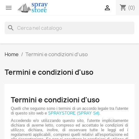
shopping_cart


(0)
search
Home
Termini e condizioni d'uso
Termini e condizioni d'uso
Termini e condizioni d'uso
Quelli che seguono sono i termini di un accordo legale tra l'utente
di questo sito web e
SPRAYSTORE (SPRAY Srl)
.
Accedendo e/o utilizzando questo sito, l'utente implicitamente
dichiara di averne letto, compreso ed accettato le condizioni di
utilizzo; dichiara, inoltre, di osservare tutte le leggi ed i
regolamenti applicabili, compresi quelli relativi all'esportazione ed