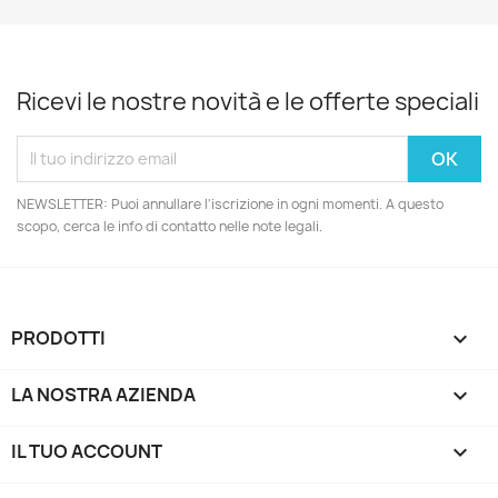
Ricevi le nostre novità e le offerte speciali
NEWSLETTER: Puoi annullare l'iscrizione in ogni momenti. A questo
scopo, cerca le info di contatto nelle note legali.
PRODOTTI

LA NOSTRA AZIENDA

IL TUO ACCOUNT
