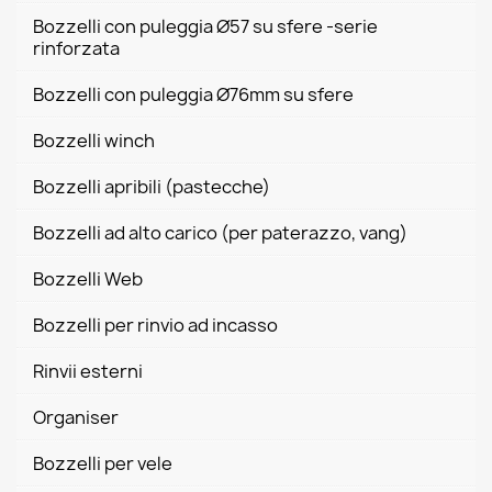
Bozzelli con puleggia Ø57 su sfere -serie
rinforzata
Bozzelli con puleggia Ø76mm su sfere
Bozzelli winch
Bozzelli apribili (pastecche)
Bozzelli ad alto carico (per paterazzo, vang)
Bozzelli Web
Bozzelli per rinvio ad incasso
Rinvii esterni
Organiser
Bozzelli per vele