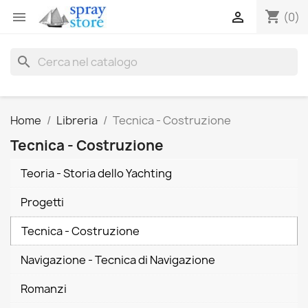
shopping_cart


(0)
search
Home
Libreria
Tecnica - Costruzione
Tecnica - Costruzione
Teoria - Storia dello Yachting
Progetti
Tecnica - Costruzione
Navigazione - Tecnica di Navigazione
Romanzi