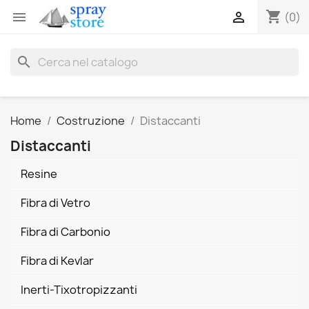
shopping_cart


(0)
search
Home
Costruzione
Distaccanti
Distaccanti
Resine
Fibra di Vetro
Fibra di Carbonio
Fibra di Kevlar
Inerti-Tixotropizzanti