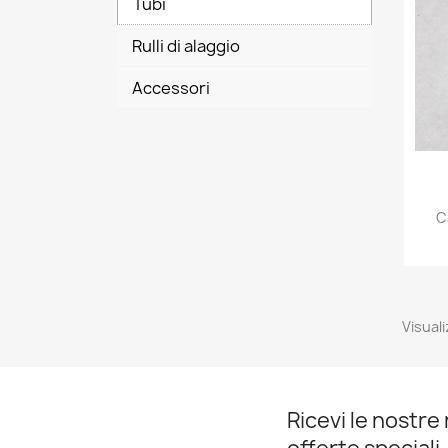
Tubi
Rulli di alaggio
Accessori
C
Visuali
Ricevi le nostre 