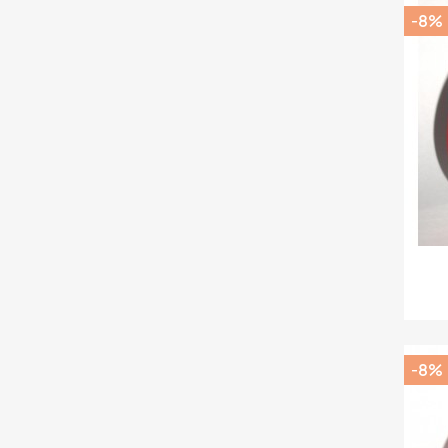
-8%
-8%