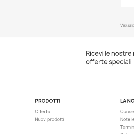
Visuali
Ricevi le nostre 
offerte speciali
PRODOTTI
LA N
Offerte
Conse
Nuovi prodotti
Note le
Termin