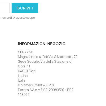
i momenti. A questo scopo,
INFORMAZIONI NEGOZIO
SPRAY Srl
Magazzino e uffici: Via G.Matteotti, 79
Sede Sociale; Via della Stazione di
Cori, 41
04010 Cori
Latina
Italia
Chiamaci:
3288379648
Partita IVA e c.f. 02129980591 - REA
148265