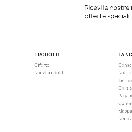
Ricevi le nostre 
offerte speciali
PRODOTTI
LA N
Offerte
Conse
Nuovi prodotti
Note le
Termin
Chi si
Pagam
Contat
Mappa 
Negoz