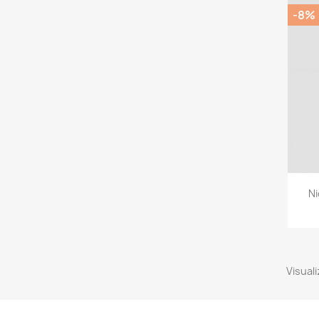
-8%
Ni
Visuali