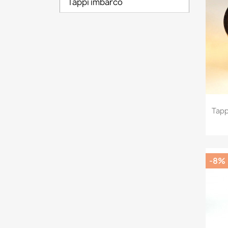
Tappi imbarco
Tapp
-8%