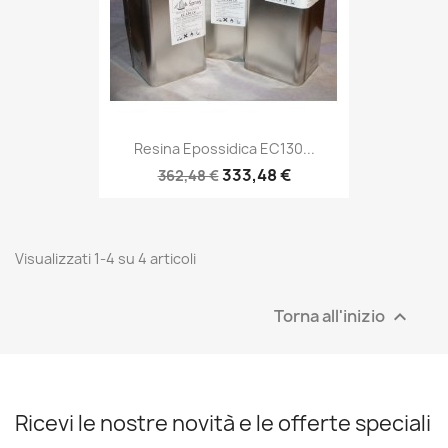
Resina Epossidica EC130...
333,48 €
362,48 €
Visualizzati 1-4 su 4 articoli
Torna all'inizio

Ricevi le nostre novità e le offerte speciali