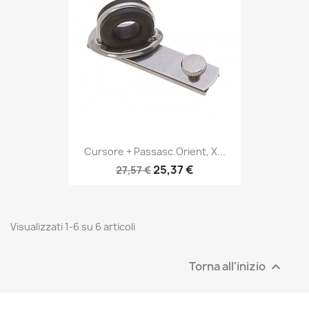
Cursore + Passasc.orient, X...
25,37 €
27,57 €
Visualizzati 1-6 su 6 articoli
Torna all'inizio
