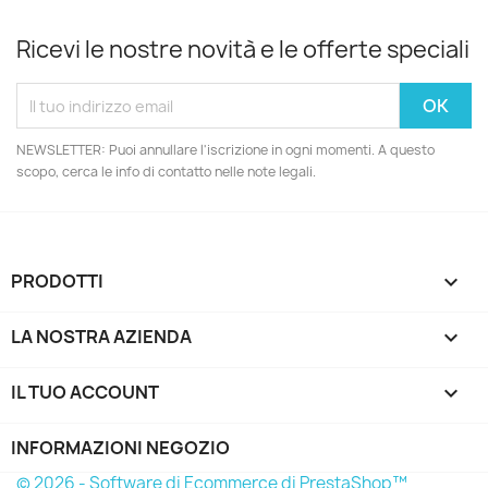
Ricevi le nostre novità e le offerte speciali
NEWSLETTER: Puoi annullare l'iscrizione in ogni momenti. A questo
scopo, cerca le info di contatto nelle note legali.
PRODOTTI

LA NOSTRA AZIENDA

IL TUO ACCOUNT

INFORMAZIONI NEGOZIO
© 2026 - Software di Ecommerce di PrestaShop™