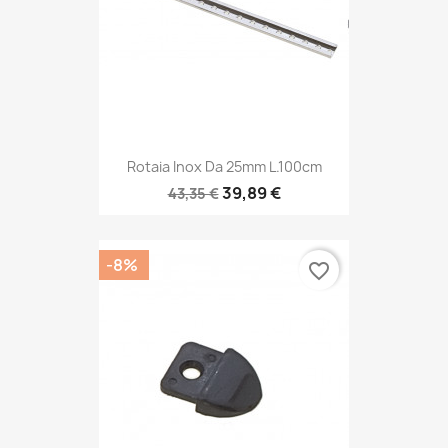
Rotaia Inox Da 25mm L.100cm
39,89 €
43,35 €
-8%
favorite_border