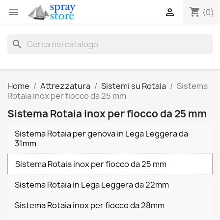
shopping_cart


(0)
search
Home
Attrezzatura
Sistemi su Rotaia
Sistema
Rotaia inox per fiocco da 25 mm
Sistema Rotaia inox per fiocco da 25 mm
Sistema Rotaia per genova in Lega Leggera da
31mm
Sistema Rotaia inox per fiocco da 25 mm
Sistema Rotaia in Lega Leggera da 22mm
Sistema Rotaia inox per fiocco da 28mm