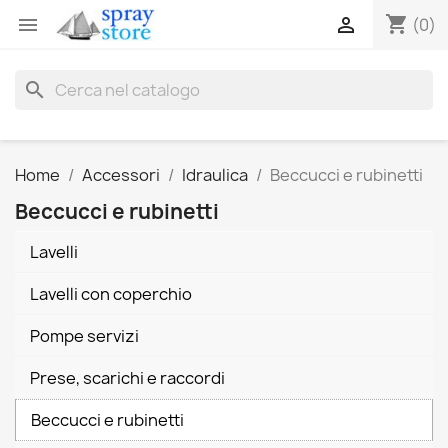
shopping_cart


(0)
search
Home
Accessori
Idraulica
Beccucci e rubinetti
Beccucci e rubinetti
Lavelli
Lavelli con coperchio
Pompe servizi
Prese, scarichi e raccordi
Beccucci e rubinetti