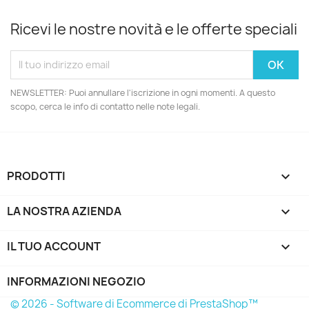
Ricevi le nostre novità e le offerte speciali
NEWSLETTER: Puoi annullare l'iscrizione in ogni momenti. A questo
scopo, cerca le info di contatto nelle note legali.
PRODOTTI

LA NOSTRA AZIENDA

IL TUO ACCOUNT

INFORMAZIONI NEGOZIO
© 2026 - Software di Ecommerce di PrestaShop™