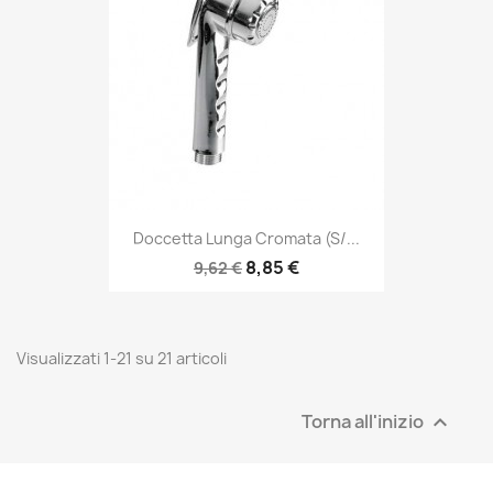
Doccetta Lunga Cromata (s/...
8,85 €
9,62 €
Visualizzati 1-21 su 21 articoli
Torna all'inizio
