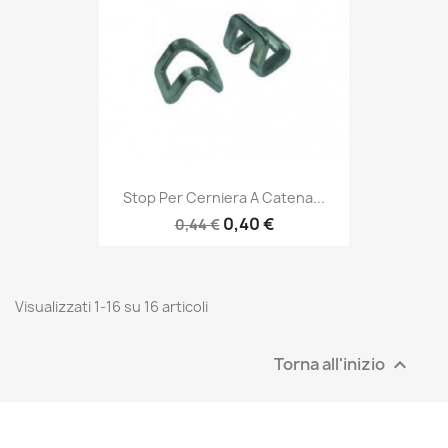
Stop Per Cerniera A Catena...
0,40 €
0,44 €
Visualizzati 1-16 su 16 articoli
Torna all'inizio
