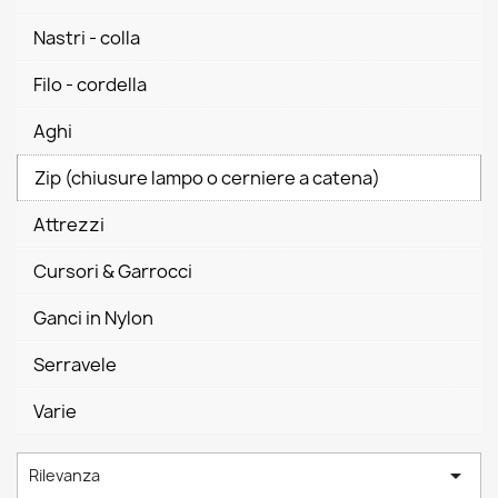
Nastri - colla
Filo - cordella
Aghi
Zip (chiusure lampo o cerniere a catena)
Attrezzi
Cursori & Garrocci
Ganci in Nylon
Serravele
Varie

Rilevanza