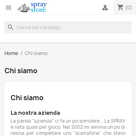
shopping_cart


(0)
search
Home
Chi siamo
Chi siamo
Chi siamo
La nostra azienda
La parola "azienda" ci fa un po sorridere....La SPRAY
è nata quasi per gioco. Nel 2002 mi serviva un po di
resina per completare uno "scarrafone" che stavo