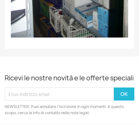
Ricevi le nostre novità e le offerte speciali
NEWSLETTER: Puoi annullare l'iscrizione in ogni momenti. A questo
scopo, cerca le info di contatto nelle note legali.