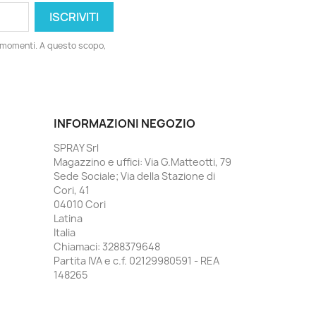
i momenti. A questo scopo,
INFORMAZIONI NEGOZIO
SPRAY Srl
Magazzino e uffici: Via G.Matteotti, 79
Sede Sociale; Via della Stazione di
Cori, 41
04010 Cori
Latina
Italia
Chiamaci:
3288379648
Partita IVA e c.f. 02129980591 - REA
148265