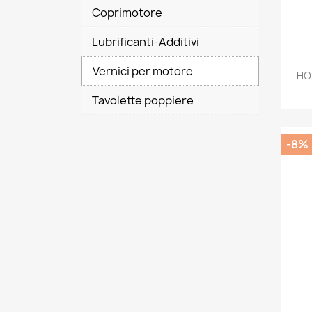
Coprimotore
Lubrificanti-Additivi
Vernici per motore
HO
Tavolette poppiere
-8%