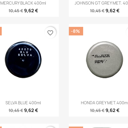
Anteprima
Anteprima


MERCURY BLACK 400ml
JOHNSON GT GREY MET. 40
9,62 €
9,62 €
10,45 €
10,45 €
-8%
favorite_border
Anteprima
Anteprima


SELVA BLUE 400ml
HONDA GREY MET.400m
9,62 €
9,62 €
10,45 €
10,45 €