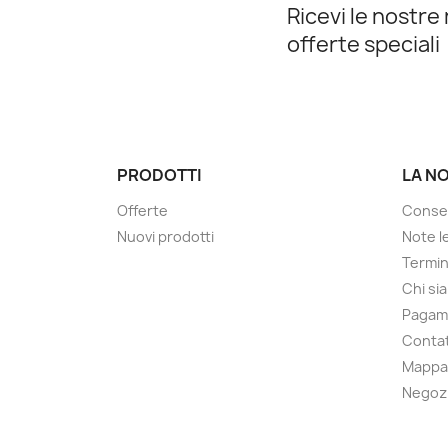
Ricevi le nostre 
offerte speciali
PRODOTTI
LA N
Offerte
Conse
Nuovi prodotti
Note le
Termin
Chi si
Pagam
Contat
Mappa 
Negoz