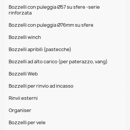
Bozzelli con puleggia Ø57 su sfere -serie
rinforzata
Bozzelli con puleggia Ø76mm su sfere
Bozzelli winch
Bozzelli apribili (pastecche)
Bozzelli ad alto carico (per paterazzo, vang)
Bozzelli Web
Bozzelli per rinvio ad incasso
Rinvii esterni
Organiser
Bozzelli per vele