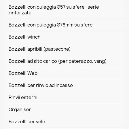
Bozzelli con puleggia Ø57 su sfere -serie
rinforzata
Bozzelli con puleggia Ø76mm su sfere
Bozzelli winch
Bozzelli apribili (pastecche)
Bozzelli ad alto carico (per paterazzo, vang)
Bozzelli Web
Bozzelli per rinvio ad incasso
Rinvii esterni
Organiser
Bozzelli per vele