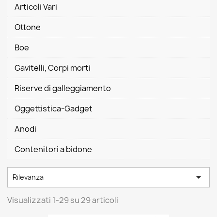
Articoli Vari
Ottone
Boe
Gavitelli, Corpi morti
Riserve di galleggiamento
Oggettistica-Gadget
Anodi
Contenitori a bidone

Rilevanza
Visualizzati 1-29 su 29 articoli