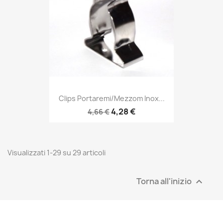
Clips Portaremi/mezzom Inox...
4,28 €
4,66 €
Visualizzati 1-29 su 29 articoli
Torna all'inizio
