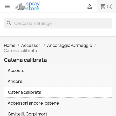
shopping_cart


(0)
search
Home
Accessori
Ancoraggio-Ormeggio
Catena calibrata
Catena calibrata
Accosto
Ancore
Catena calibrata
Accessori ancore-catene
Gavitelli, Corpi morti