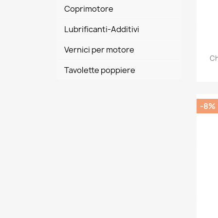
Coprimotore
Lubrificanti-Additivi
Vernici per motore
Ch
Tavolette poppiere
-8%