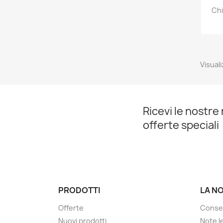
Chi
Visuali
Ricevi le nostre 
offerte speciali
PRODOTTI
LA N
Offerte
Conse
Nuovi prodotti
Note le