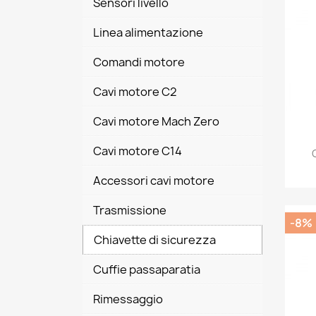
Sensori livello
Linea alimentazione
Comandi motore
Cavi motore C2
Cavi motore Mach Zero
Cavi motore C14
Accessori cavi motore
Trasmissione
-8%
Chiavette di sicurezza
Cuffie passaparatia
Rimessaggio