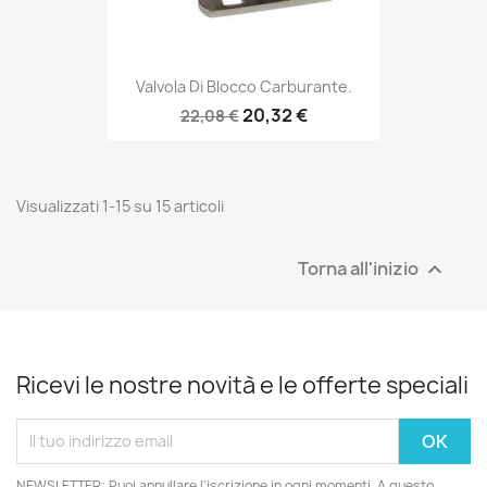
Valvola Di Blocco Carburante.
20,32 €
22,08 €
Visualizzati 1-15 su 15 articoli
Torna all'inizio

Ricevi le nostre novità e le offerte speciali
NEWSLETTER: Puoi annullare l'iscrizione in ogni momenti. A questo