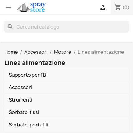
shopping_cart


(0)
search
Home
Accessori
Motore
Linea alimentazione
Linea alimentazione
Supporto per FB
Accessori
Strumenti
Serbatoi fissi
Serbatoi portatili