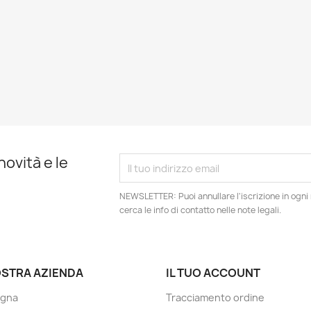
novità e le
NEWSLETTER: Puoi annullare l'iscrizione in ogn
cerca le info di contatto nelle note legali.
OSTRA AZIENDA
IL TUO ACCOUNT
gna
Tracciamento ordine