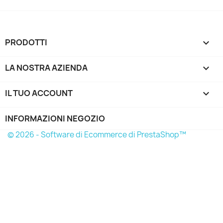
PRODOTTI

LA NOSTRA AZIENDA

IL TUO ACCOUNT

INFORMAZIONI NEGOZIO
© 2026 - Software di Ecommerce di PrestaShop™