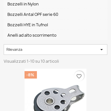
Bozzelli in Nylon
Bozzelli Antal OPF serie 60
Bozzelli HYE in Tufnol
Anelli ad alto scorrimento

Rilevanza
Visualizzati 1-10 su 10 articoli
-8%
favorite_border