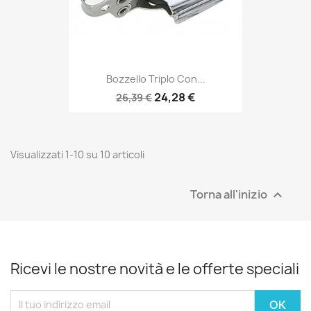
Bozzello Triplo Con...
24,28 €
26,39 €
Visualizzati 1-10 su 10 articoli
Torna all'inizio

Ricevi le nostre novità e le offerte speciali