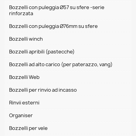
Bozzelli con puleggia Ø57 su sfere -serie
rinforzata
Bozzelli con puleggia Ø76mm su sfere
Bozzelli winch
Bozzelli apribili (pastecche)
Bozzelli ad alto carico (per paterazzo, vang)
Bozzelli Web
Bozzelli per rinvio ad incasso
Rinvii esterni
Organiser
Bozzelli per vele