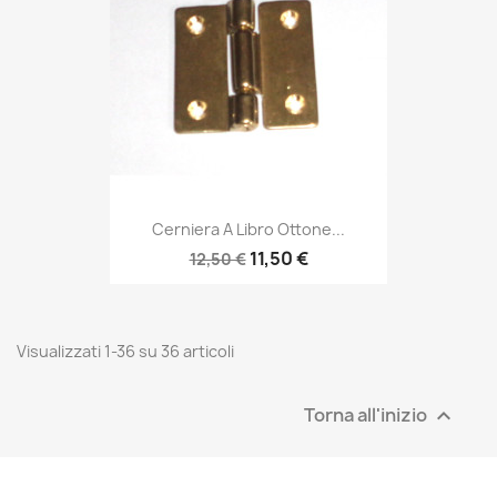
Cerniera A Libro Ottone...
11,50 €
12,50 €
Visualizzati 1-36 su 36 articoli
Torna all'inizio
