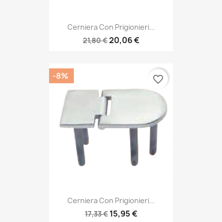
Cerniera Con Prigionieri...
20,06 €
21,80 €
-8%
favorite_border
Cerniera Con Prigionieri...
15,95 €
17,33 €