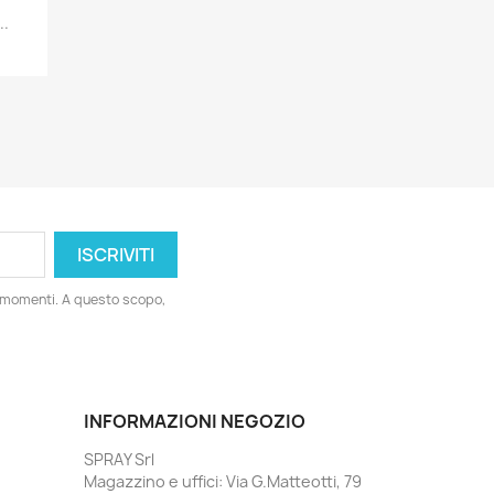
..
i momenti. A questo scopo,
INFORMAZIONI NEGOZIO
SPRAY Srl
Magazzino e uffici: Via G.Matteotti, 79