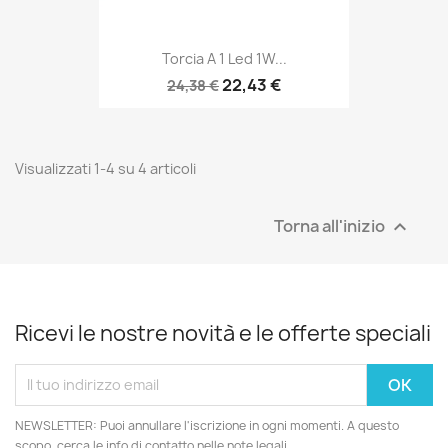
Torcia A 1 Led 1W...
22,43 €
24,38 €
Visualizzati 1-4 su 4 articoli
Torna all'inizio

Ricevi le nostre novità e le offerte speciali
NEWSLETTER: Puoi annullare l'iscrizione in ogni momenti. A questo
scopo, cerca le info di contatto nelle note legali.