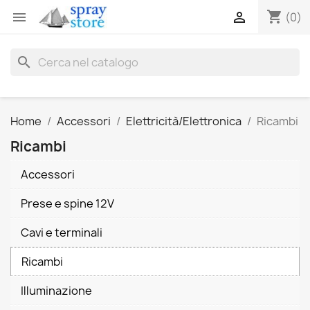
shopping_cart


(0)
search
Home
Accessori
Elettricità/Elettronica
Ricambi
Ricambi
Accessori
Prese e spine 12V
Cavi e terminali
Ricambi
Illuminazione