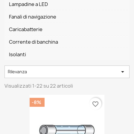
Lampadine a LED
Fanali di navigazione
Caricabatterie
Corrente di banchina
Isolanti

Rilevanza
Visualizzati 1-22 su 22 articoli
-8%
favorite_border