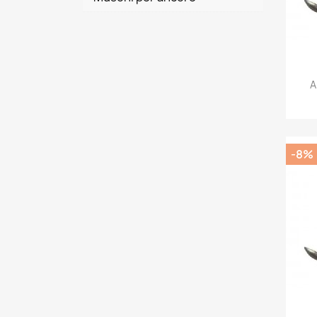
A
-8%