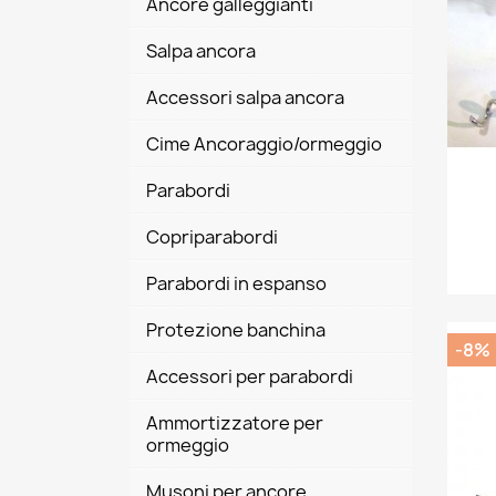
Ancore galleggianti
Salpa ancora
Accessori salpa ancora
Cime Ancoraggio/ormeggio
Parabordi
Copriparabordi
Parabordi in espanso
Protezione banchina
-8%
Accessori per parabordi
Ammortizzatore per
ormeggio
Musoni per ancore