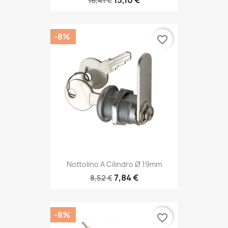
15,10 €
16,41 €
-8%
favorite_border
Nottolino A Cilindro Ø 19mm
7,84 €
8,52 €
-8%
favorite_border