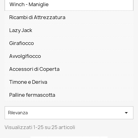
Winch - Maniglie
Ricambi di Attrezzatura
Lazy Jack
Girafiocco
Avvolgifiocco
Accessori di Coperta
Timone e Deriva
Palline fermascotta

Rilevanza
Visualizzati 1-25 su 25 articoli