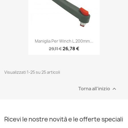
Maniglia Per Winch L.200mm...
26,78 €
29,11 €
Visualizzati 1-25 su 25 articoli
Torna all'inizio

Ricevi le nostre novità e le offerte speciali