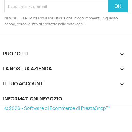
NEWSLETTER: Puoi annullare l'iscrizione in ogni momenti. A questo
scopo, cerca le info di contatto nelle note legali.
PRODOTTI

LA NOSTRA AZIENDA

IL TUO ACCOUNT

INFORMAZIONI NEGOZIO
© 2026 - Software di Ecommerce di PrestaShop™