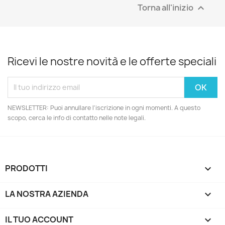
Torna all'inizio

Ricevi le nostre novità e le offerte speciali
NEWSLETTER: Puoi annullare l'iscrizione in ogni momenti. A questo
scopo, cerca le info di contatto nelle note legali.
PRODOTTI

LA NOSTRA AZIENDA

IL TUO ACCOUNT
