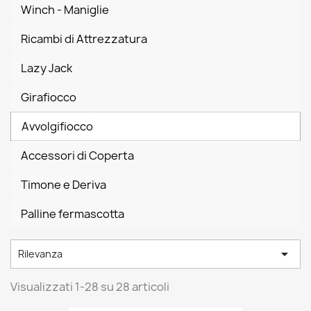
Winch - Maniglie
Ricambi di Attrezzatura
Lazy Jack
Girafiocco
Avvolgifiocco
Accessori di Coperta
Timone e Deriva
Palline fermascotta

Rilevanza
Visualizzati 1-28 su 28 articoli