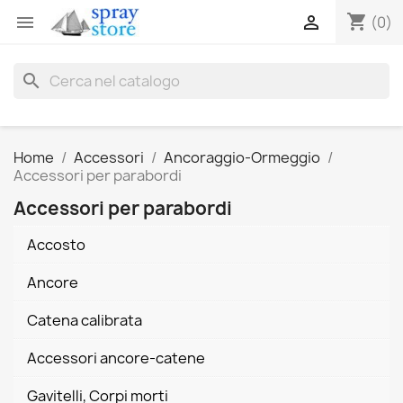
shopping_cart


(0)
search
Home
Accessori
Ancoraggio-Ormeggio
Accessori per parabordi
Accessori per parabordi
Accosto
Ancore
Catena calibrata
Accessori ancore-catene
Gavitelli, Corpi morti