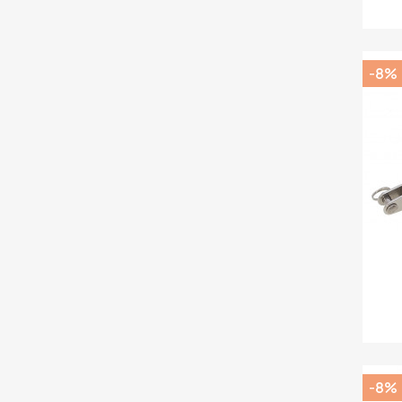
-8%
-8%