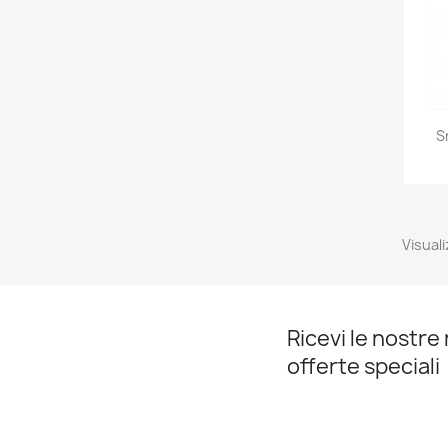
S
Visuali
Ricevi le nostre 
offerte speciali