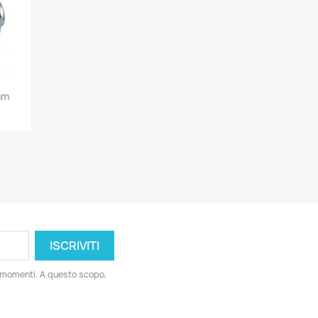
mm
i momenti. A questo scopo,