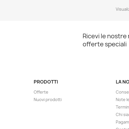
Visuali
Ricevi le nostre 
offerte speciali
PRODOTTI
LA N
Offerte
Conse
Nuovi prodotti
Note le
Termin
Chi si
Pagam