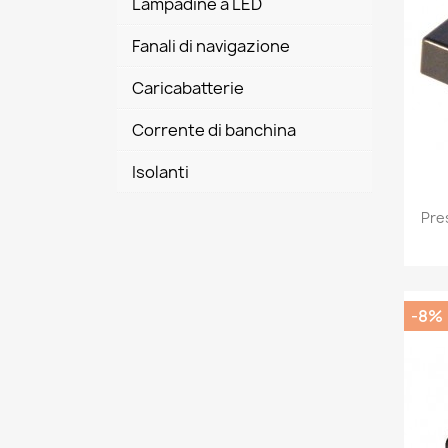
Lampadine a LED
Fanali di navigazione
Caricabatterie
Corrente di banchina
Isolanti
Pre
-8%