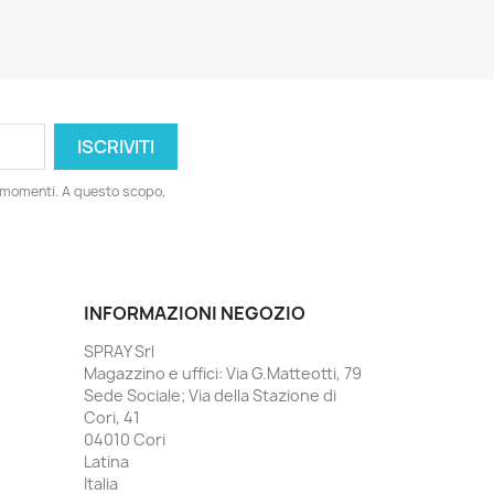
i momenti. A questo scopo,
INFORMAZIONI NEGOZIO
SPRAY Srl
Magazzino e uffici: Via G.Matteotti, 79
Sede Sociale; Via della Stazione di
Cori, 41
04010 Cori
Latina
Italia