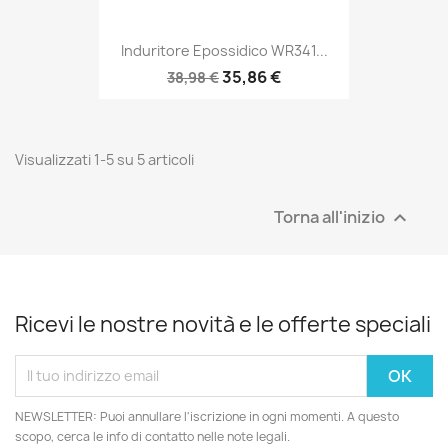
Induritore Epossidico WR341...
35,86 €
38,98 €
Visualizzati 1-5 su 5 articoli
Torna all'inizio

Ricevi le nostre novità e le offerte speciali
NEWSLETTER: Puoi annullare l'iscrizione in ogni momenti. A questo
scopo, cerca le info di contatto nelle note legali.