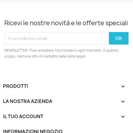
Ricevi le nostre novità e le offerte speciali
NEWSLETTER: Puoi annullare l'iscrizione in ogni momenti. A questo
scopo, cerca le info di contatto nelle note legali.
PRODOTTI

LA NOSTRA AZIENDA

IL TUO ACCOUNT

INFORMAZIONI NEGOZIO