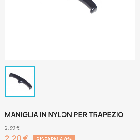
MANIGLIA IN NYLON PER TRAPEZIO
2,39 €
2,20 €
RISPARMIA 8%