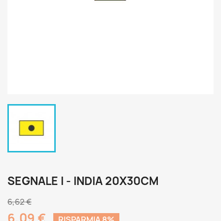
SEGNALE I - INDIA 20X30CM
6,62 €
6,09 €
RISPARMIA 8%