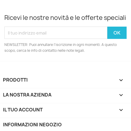
Ricevi le nostre novità e le offerte speciali
NEWSLETTER: Puoi annullare l'iscrizione in ogni momenti. A questo
scopo, cerca le info di contatto nelle note legali.
PRODOTTI

LA NOSTRA AZIENDA

IL TUO ACCOUNT

INFORMAZIONI NEGOZIO