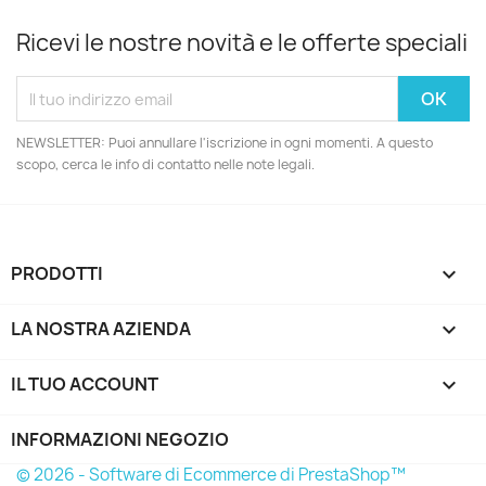
Ricevi le nostre novità e le offerte speciali
NEWSLETTER: Puoi annullare l'iscrizione in ogni momenti. A questo
scopo, cerca le info di contatto nelle note legali.
PRODOTTI

LA NOSTRA AZIENDA

IL TUO ACCOUNT

INFORMAZIONI NEGOZIO
© 2026 - Software di Ecommerce di PrestaShop™