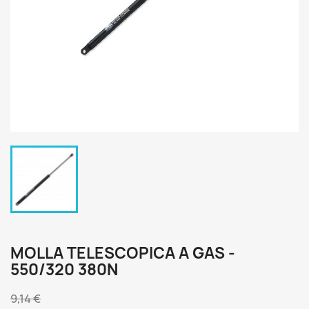
MOLLA TELESCOPICA A GAS -
550/320 380N
9,14 €