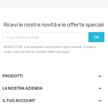
Ricevi le nostre novità e le offerte speciali
NEWSLETTER: Puoi annullare l'iscrizione in ogni momenti. A questo
scopo, cerca le info di contatto nelle note legali.
PRODOTTI

LA NOSTRA AZIENDA

IL TUO ACCOUNT
