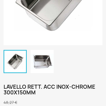
LAVELLO RETT. ACC INOX-CHROME
300X150MM
48,27 €